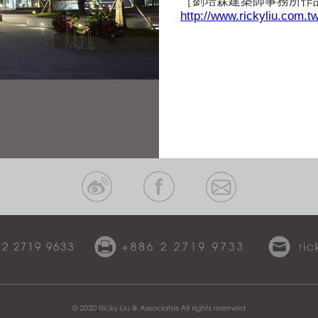
［劉培森建築師事務所作
http://www.rickyliu.com.t