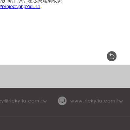
品介紹］設計理念與建築概要
w/project.php?id=11