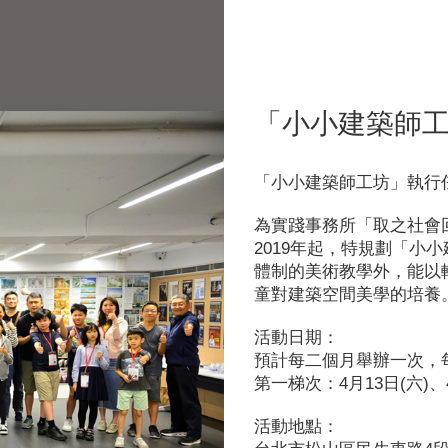
「小小建築師
「小小建築師工坊」執行
為實踐事務所「取之社會
2019年起，特規劃「小
體制的美術教學外，能以
童對建築空間美學的培養
活動日期：
預計每二個月舉辦一次，
第一梯次：4月13日(六)、4月
活動地點：