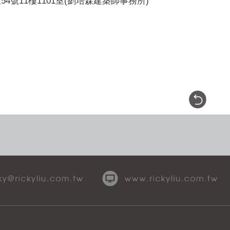
4號11樓1101室(劉培森建築師事務所)