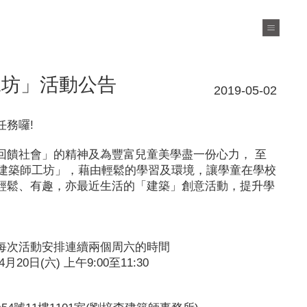
工坊」活動公告
2019-05-02
任務囉!
回饋社會」的精神及為豐富兒童美學盡一份心力， 至
小建築師工坊」，藉由輕鬆的學習及環境，讓學童在學校
輕鬆、有趣，亦最近生活的「建築」創意活動，提升學
。
每次活動安排連續兩個周六的時間
20日(六) 上午9:00至11:30