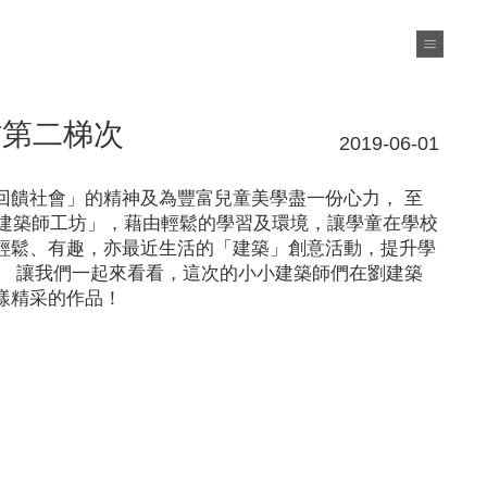
坊第二梯次
2019-06-01
回饋社會」的精神及為豐富兒童美學盡一份心力， 至
小建築師工坊」，藉由輕鬆的學習及環境，讓學童在學校
輕鬆、有趣，亦最近生活的「建築」創意活動，提升學
。 讓我們一起來看看，這次的小小建築師們在劉建築
樣精采的作品！