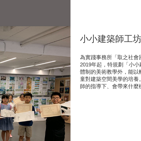
小小建築師工
為實踐事務所「取之社會
2019年起，特規劃「小
體制的美術教學外，能以
童對建築空間美學的培養
師的指導下、會帶來什麼