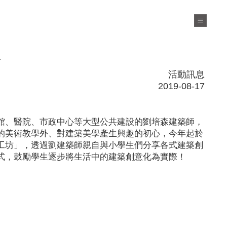
坊
活動訊息
2019-08-17
館、醫院、市政中心等大型公共建設的劉培森建築師，
的美術教學外、對建築美學產生興趣的初心，今年起於
工坊」，透過劉建築師親自與小學生們分享各式建築創
式，鼓勵學生逐步將生活中的建築創意化為實際！