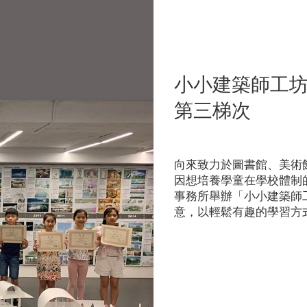
小小建築師工
第三梯次
向來致力於圖書館、美術
因想培養學童在學校體制
事務所舉辦「小小建築師
意，以輕鬆有趣的學習方