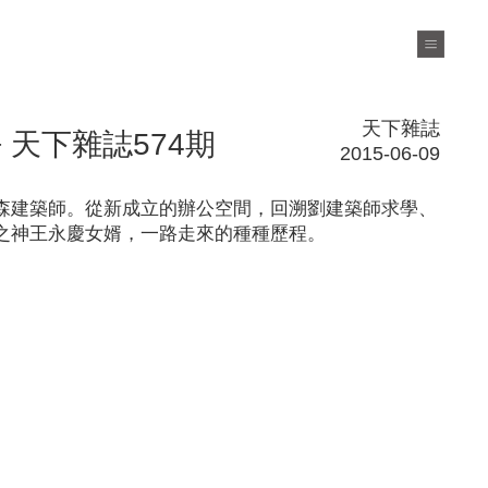
天下雜誌
 天下雜誌574期
2015-06-09
森建築師。從新成立的辦公空間，回溯劉建築師求學、
之神王永慶女婿，一路走來的種種歷程。