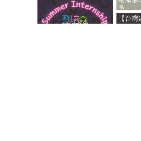
予
【台灣
濟協會
理監事
活動訊息
媒體報導